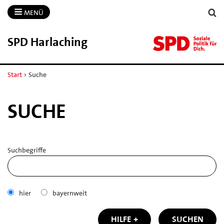
MENÜ
SPD Harlaching
Start
›
Suche
SUCHE
Suchbegriffe
hier
bayernweit
HILFE
SUCHEN